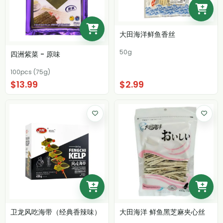
大田海洋鲜鱼香丝
50g
四洲紫菜 - 原味
100pcs (75g)
$13.99
$2.99
卫龙风吃海带（经典香辣味）
大田海洋 鲜鱼黑芝麻夹心丝