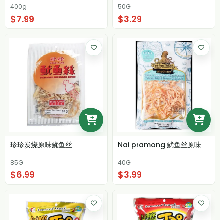
400g
50G
$7.99
$3.29
珍珍炭烧原味鱿鱼丝
Nai pramong 鱿鱼丝原味
85G
40G
$6.99
$3.99