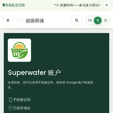
查看配送范围
*🎉 抓紧时间——多伦多大部分地区订单满
超级商城
EN
简
繁
Superwafer 账户
欢迎回来。您可以使用手机验证码、密码或 Google 账户快速登
录。
手机验证码
已保存地址