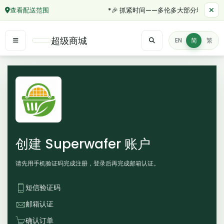
查看配送范围
*🎉 抓紧时间——多伦多大部分地区订单满
超级商城
EN
简
繁
创建 Superwafer 账户
请先用手机验证码完成注册，登录后再完成邮箱认证。
短信验证码
邮箱认证
确认订单