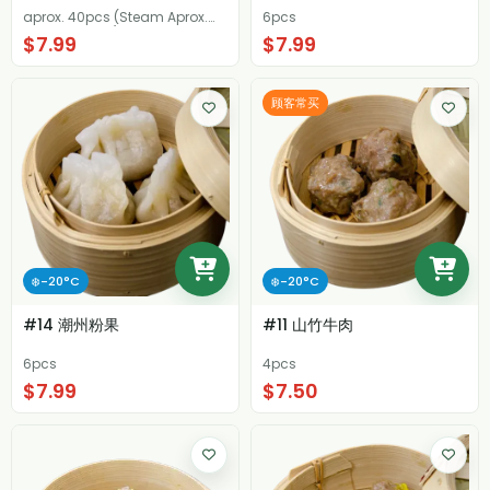
aprox. 40pcs (Steam Aprox.
6pcs
12-15 minutes)
$7.99
$7.99
顾客常买
❄️-20°C
❄️-20°C
#14 潮州粉果
#11 山竹牛肉
6pcs
4pcs
$7.99
$7.50