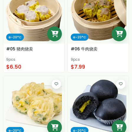
❄️-20°C
❄️-20°C
#05 猪肉烧卖
#06 牛肉烧卖
9pcs
9pcs
$6.50
$7.99
❄️-20°C
❄️-20°C