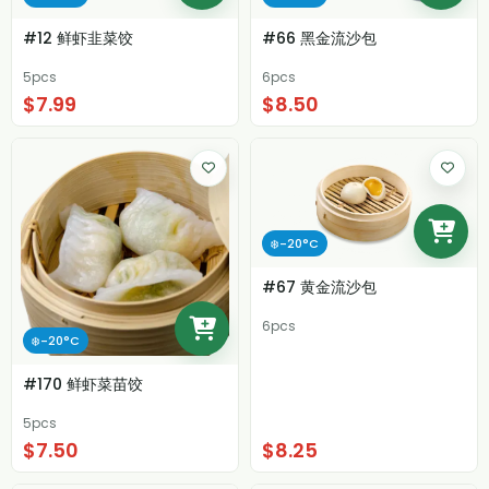
#12 鲜虾韭菜饺
#66 黑金流沙包
5pcs
6pcs
$7.99
$8.50
❄️-20°C
#67 黄金流沙包
6pcs
❄️-20°C
#170 鲜虾菜苗饺
5pcs
$7.50
$8.25