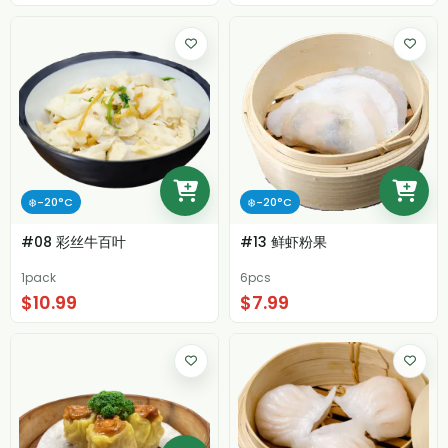
❄️-20°C
❄️-20°C
#08 彩丝牛百叶
#13 鲜虾粉果
1pack
6pcs
$10.99
$7.99