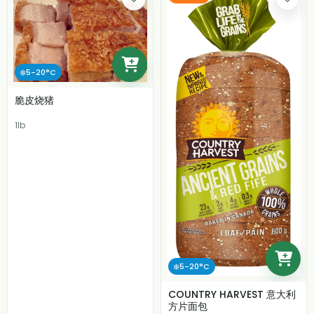
❄️5-20°C
脆皮烧猪
1lb
❄️5-20°C
COUNTRY HARVEST 意大利
方片面包