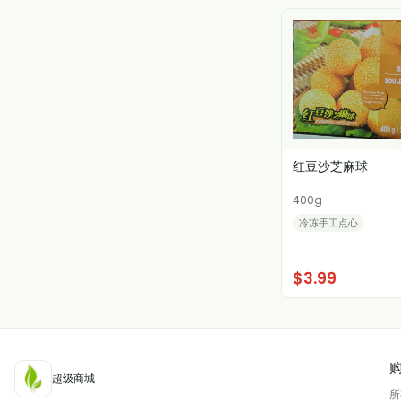
红豆沙芝麻球
400g
冷冻手工点心
$3.99
超级商城
所