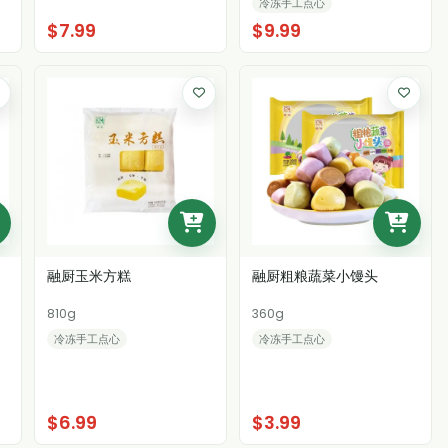
冷冻手工点心
$7.99
$9.99
融厨玉米方糕
融厨粗粮蔬菜小馒头
810g
360g
冷冻手工点心
冷冻手工点心
$6.99
$3.99