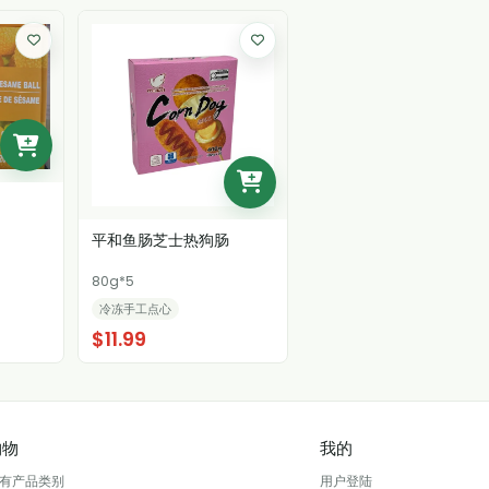
平和鱼肠芝士热狗肠
80g*5
冷冻手工点心
$11.99
购物
我的
有产品类别
用户登陆