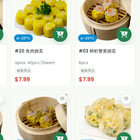
❄️-20°C
❄️-20°C
#20 鱼肉烧卖
#03 鲜虾蟹黄烧卖
aprox. 40pcs (Steam
6pcs
Aprox. 12-15 minutes)
精美早点
精美早点
$7.99
$7.99