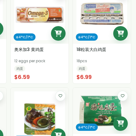
❄️4°C/1°C
❄️4°C/1°C
奥米加3 黄鸡蛋
18粒装大白鸡蛋
12 eggs per pack
18pcs
鸡蛋
鸡蛋
$6.59
$6.99
❄️4°C/1°C