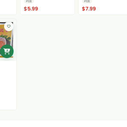
鸡蛋
鸡蛋
$5.99
$7.99