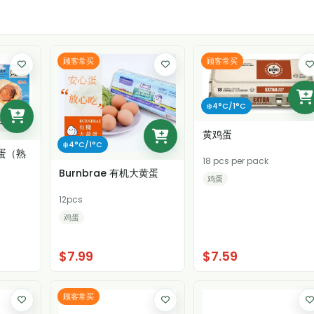
顾客常买
顾客常买
❄️4°C/1°C
黄鸡蛋
❄️4°C/1°C
蛋（熟
18 pcs per pack
Burnbrae 有机大黄蛋
鸡蛋
12pcs
鸡蛋
$7.99
$7.59
顾客常买