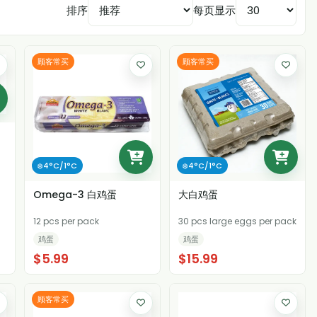
排序
每页显示
顾客常买
顾客常买
❄️4°C/1°C
❄️4°C/1°C
Omega-3 白鸡蛋
大白鸡蛋
12 pcs per pack
30 pcs large eggs per pack
鸡蛋
鸡蛋
$5.99
$15.99
顾客常买