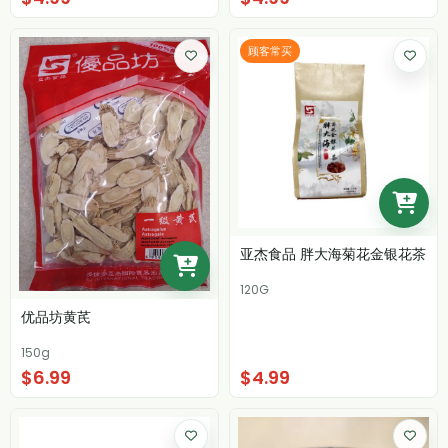
顾客常买
亚杰食品 胖大海菊花金银花茶
120G
优品坊黄芪
150g
$6.99
$4.99