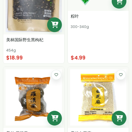
粽叶
300-340g
美林国际野生黑枸杞
454g
$18.99
$4.99