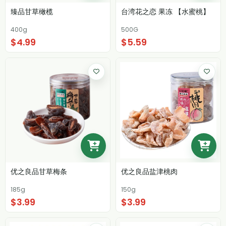
臻品甘草橄榄
台湾花之恋 果冻 【水蜜桃】
400g
500G
$4.99
$5.59
优之良品甘草梅条
优之良品盐津桃肉
185g
150g
$3.99
$3.99