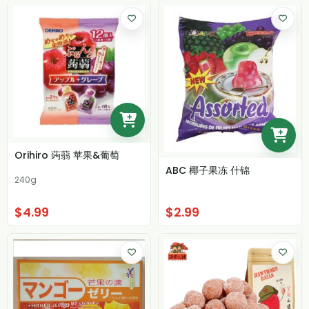
Orihiro 蒟蒻 苹果&葡萄
ABC 椰子果冻 什锦
240g
$4.99
$2.99