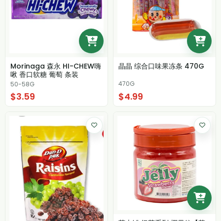
Morinaga 森永 HI-CHEW嗨
晶晶 综合口味果冻条 470G
啾 香口软糖 葡萄 条装
470G
50-58G
$3.59
$4.99