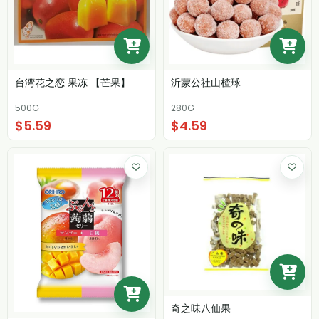
台湾花之恋 果冻 【芒果】
沂蒙公社山楂球
500G
280G
$5.59
$4.59
奇之味八仙果