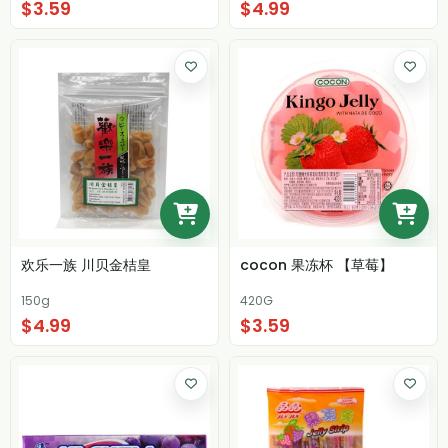
$3.59
$4.99
欢乐一族 川贝金桔皇
cocon 果冻杯 【草莓】
150g
420G
$4.99
$3.59