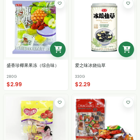
盛香珍椰果果冻（综合味）
爱之味冰烧仙草
280G
330G
$2.99
$2.29