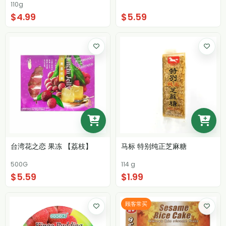
110g
$4.99
$5.59
台湾花之恋 果冻 【荔枝】
马标 特别纯正芝麻糖
500G
114 g
$5.59
$1.99
顾客常买