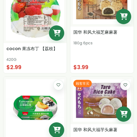
国华 和风大福芝麻麻薯
180g 6pcs
cocon 果冻布丁 【荔枝】
420G
$2.99
$3.99
顾客常买
国华 和风大福芋头麻薯