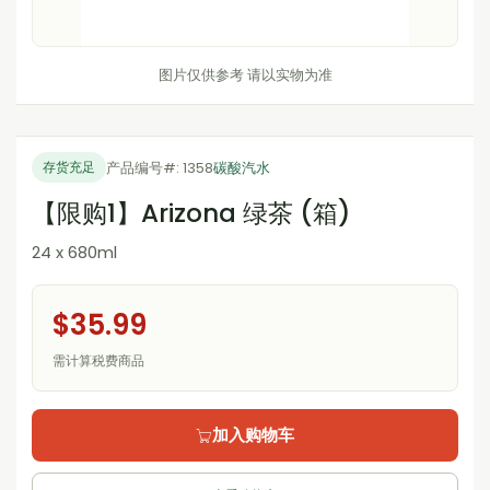
图片仅供参考 请以实物为准
产品编号#: 1358
碳酸汽水
存货充足
【限购1】Arizona 绿茶 (箱)
24 x 680ml
$35.99
需计算税费商品
加入购物车