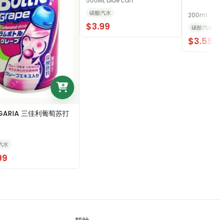
500ML blue can
碳酸汽水
200ml
$3.99
碳酸汽水
$3.59
GARIA 三佳利葡萄苏打
汽水
99