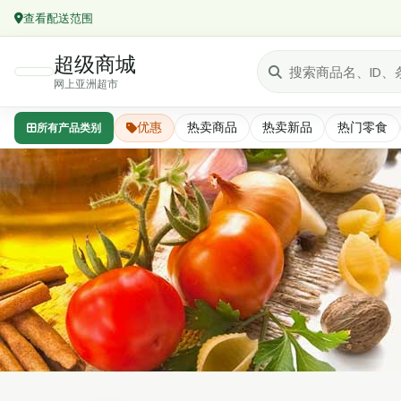
查看配送范围
超级商城
网上亚洲超市
优惠
热卖商品
热卖新品
热门零食
所有产品类别