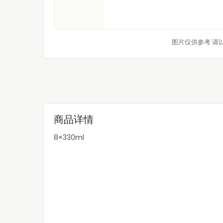
图片仅供参考 请
商品详情
8×330ml