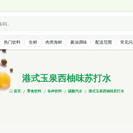
*
热门饮料
生鲜
肉类海鲜
酱油调味
配送范围
常见问
港式玉泉西柚味苏打水
首页
零食饮料
各种饮料
碳酸汽水
港式玉泉西柚味苏打水