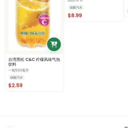
330ml*6
碳酸汽水
$8.99
台湾黑松 C&C 柠檬风味气泡
饮料
一瓶500毫升
碳酸汽水
$2.59