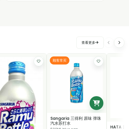
查看更多
顾客常买
Sangaria 三得利 原味 弹珠
汽水苏打水
HATA 