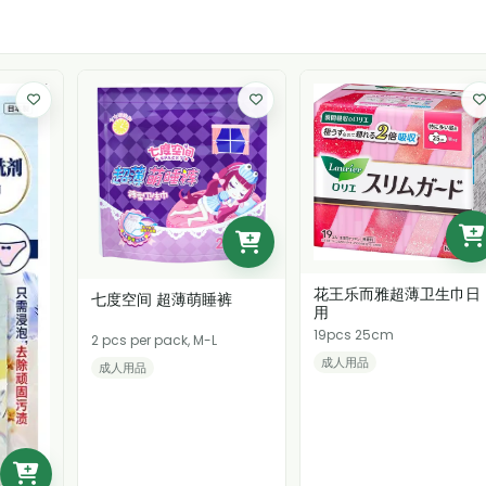
花王乐而雅超薄卫生巾日
七度空间 超薄萌睡裤
用
19pcs 25cm
2 pcs per pack, M-L
成人用品
成人用品